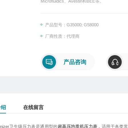
Microfluidics、Avestin和BEE等。
产品型号：G35000; G58000
厂商性质：代理商
产品咨询
介绍
在线留言
nizer卫生级压力表是通用型的
超高压均质机压力表
，适用于各类常见品