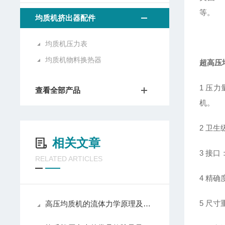
等。
均质机挤出器配件
均质机压力表
均质机物料换热器
超高压
1
压力量
查看全部产品
机。
2
卫生
相关文章
3
接口：
RELATED ARTICLES
4
精确度
5
尺寸重量
高压均质机的流体力学原理及其在工业生产中的应用