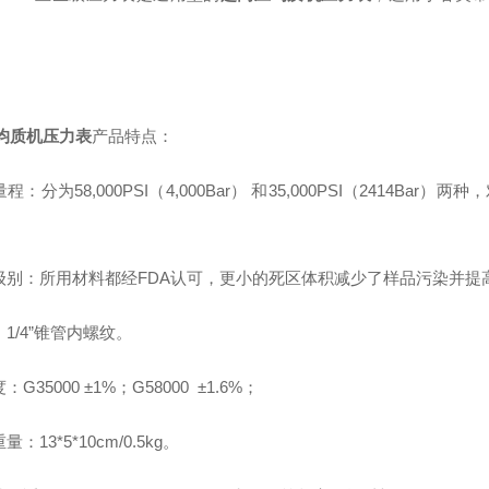
均质机压力表
产品特点：
程：分为58,000PSI（4,000Bar） 和35,000PSI（2414Bar）
级别：所用材料都经FDA认可，更小的死区体积减少了样品污染并提
1/4”锥管内螺纹。
：G35000 ±1%；G58000 ±1.6%；
：13*5*10cm/0.5kg。