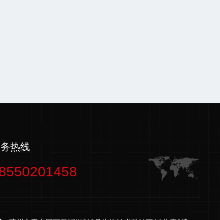
服务热线
8550201458