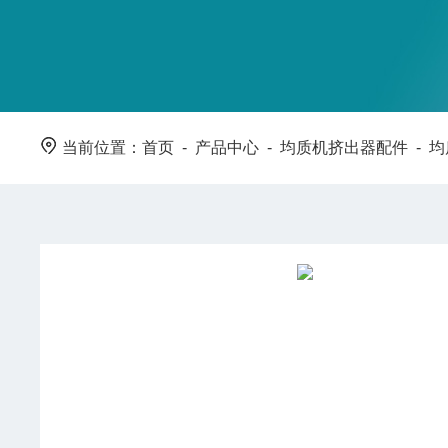
当前位置：
首页
-
产品中心
-
均质机挤出器配件
-
均