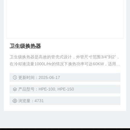
卫生级换热器
卫生级换热器是高效的管壳式设计，外管尺寸范围3/4”到2”，
在冷却液流量1000L/Hr的情况下换热功率可达60KW，适用于
均质机和挤出器等仪器的物料冷却。型号：HPE-100, HPE-15
更新时间：2025-06-17
0, HPE-250, HPE-350, HPE-450, HPE-5000。
产品型号：HPE-100, HPE-150
浏览量：4731