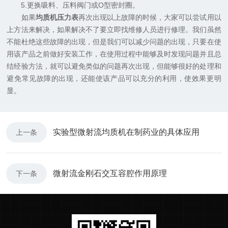
5.更换吸料、压料阀门或O型密封圈。
如果
均质机压力表
再次出现以上故障的时候，大家可以尝试用以
上方法来解决，如果解决不了要立即找维修人员进行修理。我们虽然
不能杜绝这些故障的出现，但是我们可以减少问题的出现，只要在使
用该产品之前做好安装工作，在使用过程中能够及时发现问题并且总
结经验方法，就可以避免类似的问题再次出现，但能够很好的处理和
避免常见故障的出现，还能使该产品可以充分的利用，使效果更明
显。
实验型微射流均质机在制药业的具体应用
上一条
微射流金刚石交互容腔作用原理
下一条