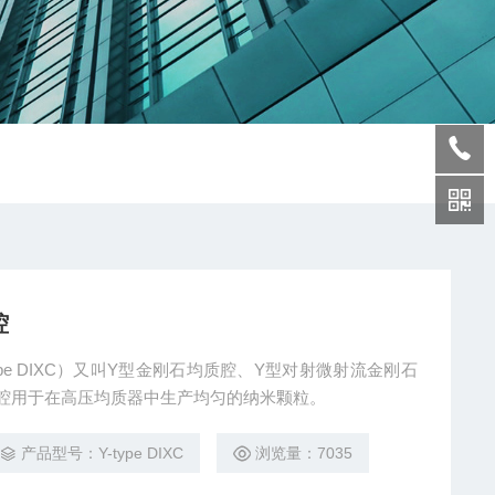
腔
pe DIXC）又叫Y型金刚石均质腔、Y型对射微射流金刚石
腔用于在高压均质器中生产均匀的纳米颗粒。
产品型号：Y-type DIXC
浏览量：7035