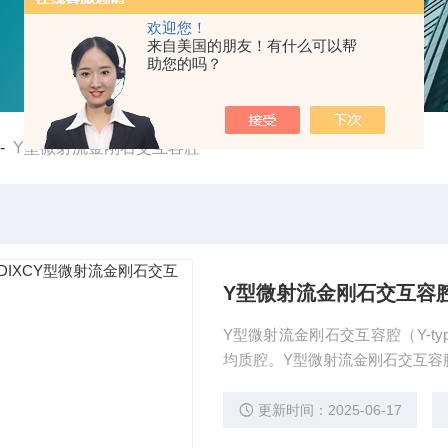
欢迎您！
来自美国的朋友！有什么可以帮
助您的吗？
-
Y型微射流金刚石交互容腔
Y型微射流金刚石交互容
Y型微射流金刚石交互容腔（Y-ty
均质腔。Y型微射流金刚石交互容
更新时间：2025-06-17