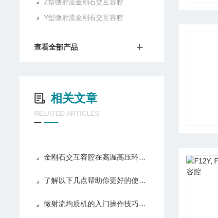
Z型微射流金刚石交互容腔
Y型微射流金刚石交互容腔
查看全部产品
相关文章
RELATED ARTICLES
金刚石交互容腔在高温高压环境下的性能研究
了解以下几点帮助你更好的使用NanoDeBEE均质机
微射流均质机的入门操作技巧学习一下