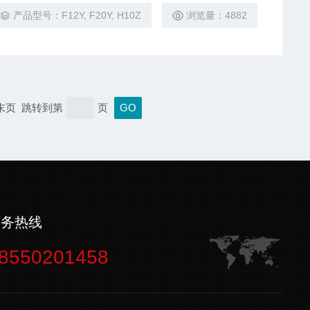
高压均质机。型号：F12Y, F20Y, H10Z, G10Z等。
产品型号：F12Y, F20Y, H10Z
浏览量：4882
 末页 跳转到第
页
服务热线
8550201458