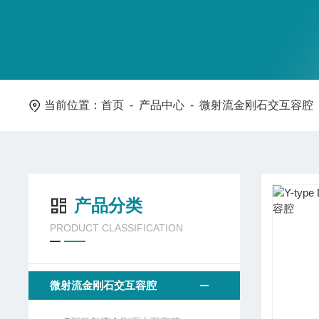
当前位置：
首页
-
产品中心
-
微射流金刚石交互容腔
产品分类
PRODUCT CLASSIFICATION
微射流金刚石交互容腔