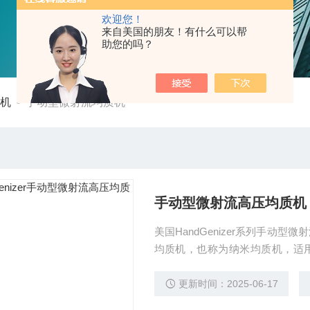
欢迎您！
来自美国的朋友！有什么可以帮
助您的吗？
质机
-
手动型微射流均质机
手动型微射流高压均质机
美国HandGenizer系列手
均质机，也称为纳米均质机，适
乳、注射液、细胞破壁等的研发阶
更新时间：2025-06-17