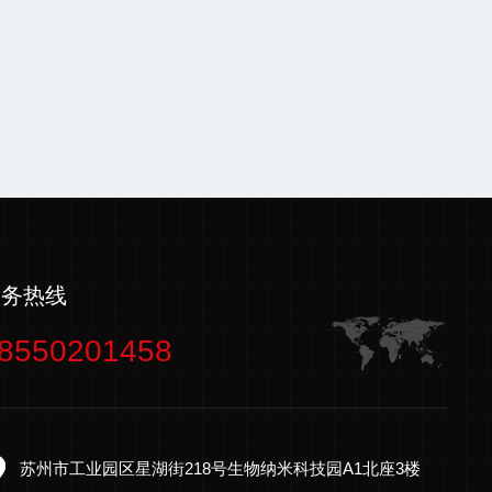
服务热线
8550201458
苏州市工业园区星湖街218号生物纳米科技园A1北座3楼