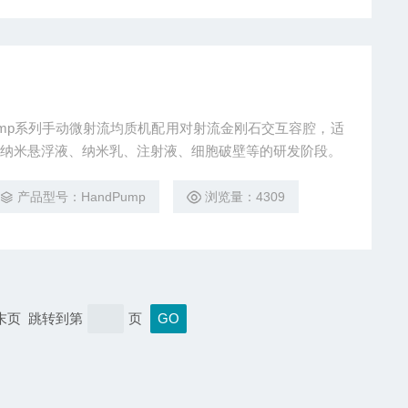
Pump系列手动微射流均质机配用对射流金刚石交互容腔，适
纳米悬浮液、纳米乳、注射液、细胞破壁等的研发阶段。
产品型号：HandPump
浏览量：4309
 末页 跳转到第
页