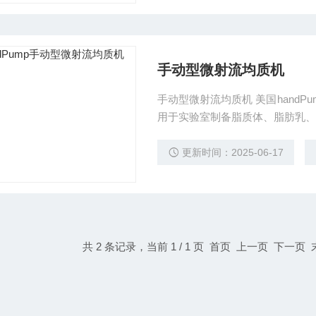
手动型微射流均质机
手动型微射流均质机 美国hand
用于实验室制备脂质体、脂肪乳、
更新时间：2025-06-17
共 2 条记录，当前 1 / 1 页 首页 上一页 下一页