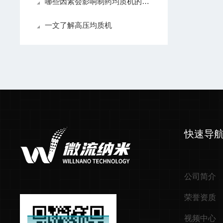
哪些因素会影响制药均质机的均质结果？
一文了解高压均质机
快速导
公司简介
荣誉资质
视频中心