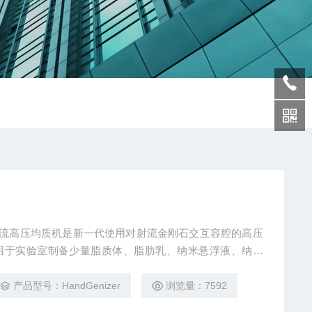
动型微射流高压均质机是新一代使用对射流金刚石交互容腔的高压
用于实验室制备少量脂质体、脂肪乳、纳米悬浮液、纳米
段。
产品型号：HandGenizer
浏览量：7592