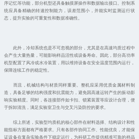
序记忆等功能，部分机型还具备触摸屏操作和数据输出接口。控制系
统应具备精确的转速控制能力，误差范围小，并能实时监测运行状
态，提升实验的可重复性和数据准确性。
此外，冷却系统也是不可忽视的部分，尤其是在高速均质过程中
会产生大量热量，可能影响样品活性或设备寿命。因此，部分高功率
机型配置了风冷或水冷装置，用以维持设备在安全温度范围内运行，
保障连续工作的稳定性。
而且，机械结构与材质同样重要。整机应采用优质金属材料制
造，具备足够的结构强度和抗震能力，避免因高速运转产生的振动影
响实验精度。同时，各连接部件如卡扣、锁紧装置等应设计合理，便
于拆卸清洗，满足实验室卫生与交叉污染防控的要求。
综上所述，实验型均质机的核心部件在材料选择、结构设计和性
能指标方面都有严格要求。只有各部件协同工作、性能优良，才能保
证设备在复杂实验条件下稳定运行，为科研工作提供精准可靠的样品