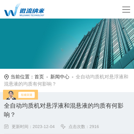
当前位置：
首页
-
新闻中心
-
全自动均质机对悬浮液和
混悬液的均质有何影响？
全自动均质机对悬浮液和混悬液的均质有何影
响？
更新时间：2023-12-04
点击次数：2916