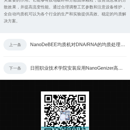
关重要的作用。它能够有效地破碎和分散固体颗粒，改善混悬液的分
散效果，并提高流变性能。通过合理调整工艺参数和注意设备维护，
全自动均质机可以为各个行业的生产和实验提供高效、稳定的均质解
决方案。
NanoDeBEE均质机对DNA/RNA的均质处理有何特点？
上一条
日照职业技术学院安装应用NanoGenizer高压微射流均质机
下一条