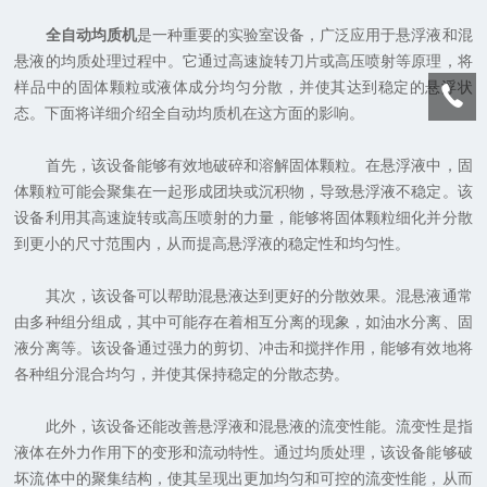
全自动均质机
是一种重要的实验室设备，广泛应用于悬浮液和混
悬液的均质处理过程中。它通过高速旋转刀片或高压喷射等原理，将
样品中的固体颗粒或液体成分均匀分散，并使其达到稳定的悬浮状
态。下面将详细介绍全自动均质机在这方面的影响。
首先，该设备能够有效地破碎和溶解固体颗粒。在悬浮液中，固
体颗粒可能会聚集在一起形成团块或沉积物，导致悬浮液不稳定。该
设备利用其高速旋转或高压喷射的力量，能够将固体颗粒细化并分散
到更小的尺寸范围内，从而提高悬浮液的稳定性和均匀性。
其次，该设备可以帮助混悬液达到更好的分散效果。混悬液通常
由多种组分组成，其中可能存在着相互分离的现象，如油水分离、固
液分离等。该设备通过强力的剪切、冲击和搅拌作用，能够有效地将
各种组分混合均匀，并使其保持稳定的分散态势。
此外，该设备还能改善悬浮液和混悬液的流变性能。流变性是指
液体在外力作用下的变形和流动特性。通过均质处理，该设备能够破
坏流体中的聚集结构，使其呈现出更加均匀和可控的流变性能，从而