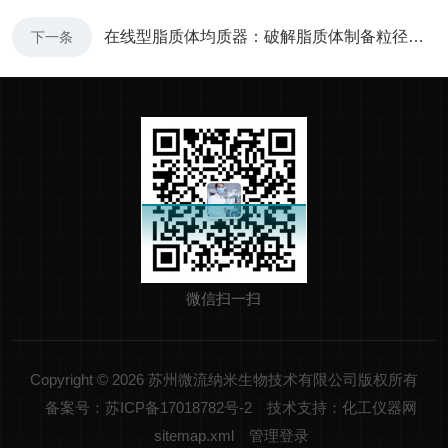
在线型脂质体均质器：破解脂质体制备粒径不均难题
下一条
微信扫一扫
Copyright © 2026 苏州微流纳米生物技术有限公司版权所有
备案号：苏ICP备17018782号-2
技术支持：化工仪器网
sitemap.xml
管理登录