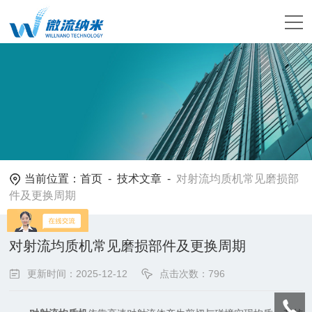
当前位置：
首页
-
技术文章
-
对射流均质机常见磨损部
件及更换周期
对射流均质机常见磨损部件及更换周期
更新时间：2025-12-12
点击次数：796