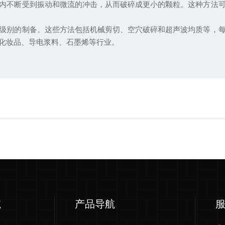
内不断受到振动和微流的冲击，从而破碎成更小的颗粒。这种方法
级别的制备。这些方法包括机械剪切、空穴破碎和超声波均质等，
化妆品、导电浆料、石墨烯等行业。
航
产品导航