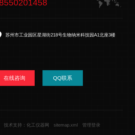
8550201458
苏州市工业园区星湖街218号生物纳米科技园A1北座3楼
在线咨询
QQ联系
技术支持：化工仪器网
sitemap.xml
管理登录