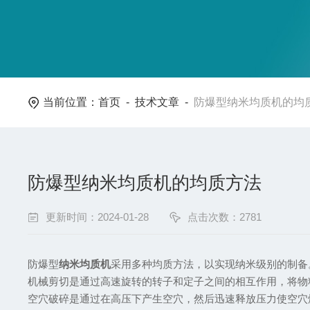
当前位置：
首页
-
技术文章
-
防爆型纳米均质机的均
防爆型纳米均质机的均质方法
更新时间：2024-01-28
点击次数：2781
防爆型
纳米均质机
采用多种均质方法，以实现纳米级别的制备
机械剪切是通过高速旋转的转子和定子之间的相互作用，将物
空穴破碎是通过在高压下产生空穴，然后迅速释放压力使空穴