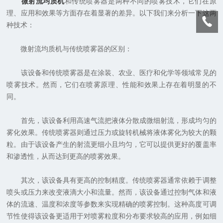
微射流均质机
和传统喷雾器是两种不同的喷雾技术，它们在原
理、应用和效果等方面存在着显著的差异。以下我们来分析一下这两
种技术：
微射流均质机与传统喷雾器的区别：
该设备和传统喷雾器是在涂装、农业、医疗和化学等领域常见的
喷雾技术。然而，它们在喷雾原理、性能和效果上存在着明显的不
同。
首先，该设备利用高速气流把液体分散成微细射流，形成均匀的
雾化效果。传统喷雾器则通过压力或旋转机械将液体雾化为较大的颗
粒。由于该设备产生的射流更细小且均匀，它可以提供更好的覆盖率
和渗透性，从而达到更高的喷雾效果。
其次，该设备具有更高的控制精度。传统喷雾器通常依赖于调整
喷头或压力来改变液滴大小和流量。然而，该设备通过控制气体和液
体的流速、温度和浓度等参数来实现精确的喷雾控制。这种高度可调
节性使得该设备更适用于对喷雾粒度和分布要求较高的应用，例如细