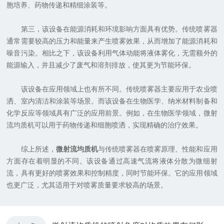
胞培养、药物传递和精细涂装等。
第三，该设备在能源消耗和环境影响方面具有优势。传统喷雾器
通常需要较高的压力和能量来产生喷雾效果，从而增加了能源消耗和
噪音污染。相比之下，该设备利用气体动能将液体雾化，无需额外的
能源输入，并且减少了废气和溶剂排放，使其更为节能环保。
该设备在应用领域上也有所不同。传统喷雾器主要应用于农业喷
洒、室内清洁和涂装等场景。而该设备在生物医学、纳米材料制备和
化学反应等领域具有广泛的应用前景。例如，在生物医学领域，微射
流均质机可以用于药物传递和细胞喷洒，实现精确的治疗效果。
综上所述，
微射流均质机
与传统喷雾器在喷雾原理、性能和应用
方面存在着明显的不同。该设备通过高速气流将液体分散为微细射
流，具有更好的喷雾效果和控制精度，同时节能环保。它的应用领域
也更广泛，尤其适用于对喷雾质量要求较高的场景。