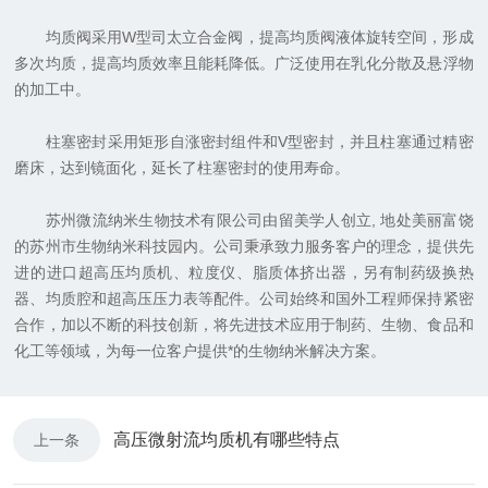
均质阀采用W型司太立合金阀，提高均质阀液体旋转空间，形成
多次均质，提高均质效率且能耗降低。广泛使用在乳化分散及悬浮物
的加工中。
柱塞密封采用矩形自涨密封组件和V型密封，并且柱塞通过精密
磨床，达到镜面化，延长了柱塞密封的使用寿命。
苏州微流纳米生物技术有限公司由留美学人创立, 地处美丽富饶
的苏州市生物纳米科技园内。公司秉承致力服务客户的理念，提供先
进的进口超高压均质机、粒度仪、脂质体挤出器，另有制药级换热
器、均质腔和超高压压力表等配件。公司始终和国外工程师保持紧密
合作，加以不断的科技创新，将先进技术应用于制药、生物、食品和
化工等领域，为每一位客户提供*的生物纳米解决方案。
高压微射流均质机有哪些特点
上一条