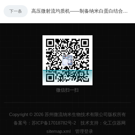
高压微射流均质机——制备纳米白蛋白结合药物的新一代高压均质技术
下一条
微信扫一扫
Copyright © 2026 苏州微流纳米生物技术有限公司版权所有
备案号：苏ICP备17018782号-2
技术支持：化工仪器网
sitemap.xml
管理登录