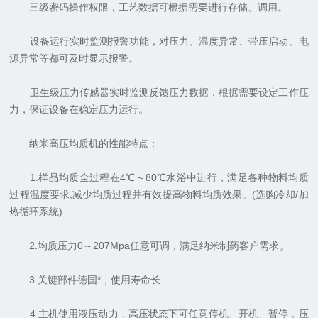
三级密码操作权限，工艺数据可根据需要进行存储、调用。
设备运行实时监测报警功能，对压力、温度异常、带压启动、电
源异常等都可及时显示报警。
卫生级压力传感器实时监测反馈压力数据，根据需要设定工作压
力，保证设备在稳定压力运行。
纳米高压均质机的性能特点：
1.样品均质全过程在4℃～80℃水浴中进行，满足各种物料均质
过程温度要求,减少均质过程并有效提高物料均质效果。(选购冷却/加
热循环系统)
2.均质压力0～207Mpa任意可调，满足纳米制药客户需求。
3.关键部件德国*，使用寿命长
4.主机使用液压动力，高压状态下可任意停机、开机、暂停，压