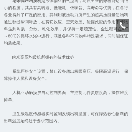
纳米高压均质机
是液体物料的气流磨，均质出来的微粒能达到很
小的程度，其具有高转速、低能耗、低噪音、高寿命等优势，在各行
各业得到了广泛的应用。其利用液压动力所产生的超高压能量使物料
通过狭缝瞬间释放，在剪切效应、空穴效应、碰撞效应的作用下使物
料达到均质、分散、乳化效果，并保持一定稳定性。全过程可在4℃
～80℃的循环水浴中进行，满足各种不同物料特殊要求，同时能保证
均质效果。
纳米高压均质机所拥有的技术优势：
系统严格安全设置，禁止设备超出极限高压、极限高温运行，保
障操作人员和设备安全。
人机互动触摸屏自动控制界面，主控制元件灵敏度高，操作难度
简单。
卫生级温度传感器实时监测反馈出料温度，可保障热敏性物料的
出料温度始终处于要求范围内。