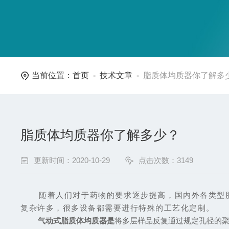
当前位置：
首页
-
技术文章
-
脂质体均质器你了解多
脂质体均质器你了解多少？
更新时间：2020-10-29
点击次数：3149
随着人们对于药物的要求逐步提高，国内外各类型
复杂许多，很多设备都需要进行特殊的工艺化定制。
气动式脂质体均质器是
将多层样品反复通过规定孔径的