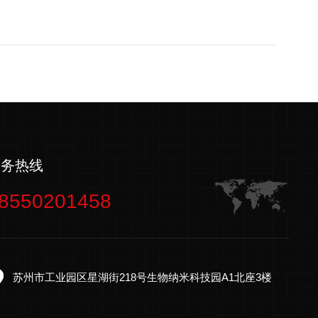
服务热线
8550201458
苏州市工业园区星湖街218号生物纳米科技园A1北座3楼