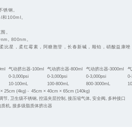
L不锈钢。
和100ml。
范围。
0nm, 800nm。
多柔比星，柔红霉素，阿糖胞苷，长春新碱，顺铂，硝酸益康唑
ml
气动挤出器-100ml
气动挤出器-800ml
气动挤出器-3000ml
气
0-3,000psi
0-3,000psi
0-3,000psi
0-
10-100mL
100-800mL
800-3000mL
1
× 25cm (4kg) - 45cm × 40cm × 65cm (140kg)
节, 卫生级不锈钢, 控温夹层控制, 接压缩气体, 安全阀, 多种接口
均质机, 接多级脂质体挤出器