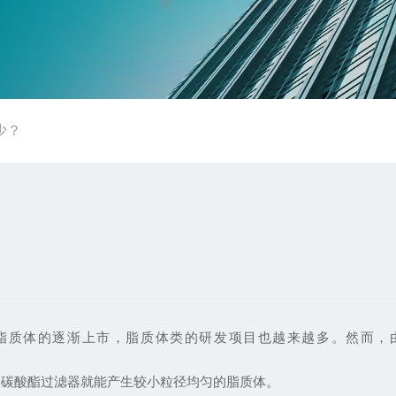
少？
脂质体的逐渐上市，脂质体类的研发项目也越来越多。然而，
聚碳酸酯过滤器就能产生较小粒径均匀的脂质体。