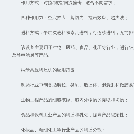
作用方式：对撞/侧撞/回流撞击–-适合不同需求；
四种作用力：空穴效应、剪切力、撞击效应、超声波；
进料方式：平层次进料和紊乱进料；可连续进料，无需排
该设备主要用于生物、医药、食品、化工等行业，进行细胞
及导电涂层等产品。
纳米高压均质机的应用范围：
制药行业中制备脂肪粒、微乳、脂质体、混悬剂和微胶囊
生物工程产品的细胞破碎、胞内外物质的提取和均质；
食品和饮料工业产品的均质和乳化，提高产品稳定性；
化妆品、精细化工等行业产品的均质分散；