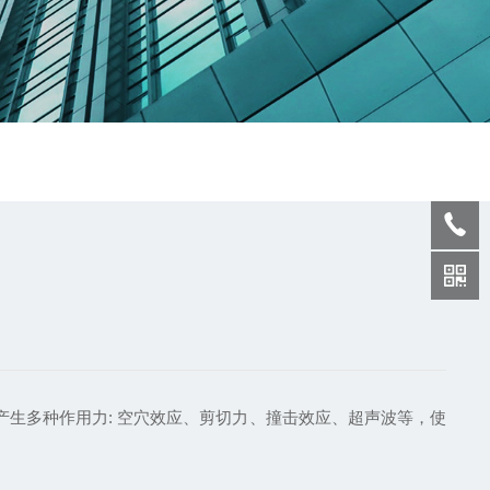
，产生多种作用力: 空穴效应、剪切力、撞击效应、超声波等，使