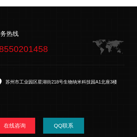
服务热线
8550201458
苏州市工业园区星湖街218号生物纳米科技园A1北座3楼
在线咨询
QQ联系