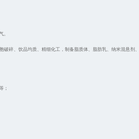
气。
破碎、饮品均质、精细化工，制备脂质体、脂肪乳、纳米混悬剂、
等；