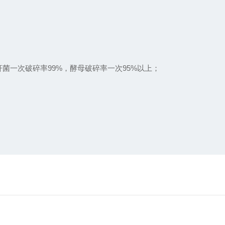
一次破碎率99%，酵母破碎率一次95%以上；
？