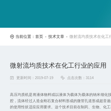
当前位置：
首页
-
技术文章
-
微射流均质技术在化工
微射流均质技术在化工行业的应用
更新时间：2019-07-19
点击次数：3114
高压均质机是将液体物料或以液体为载体为载体的纳米细化
腔，流体经过人造金刚石复合材料形成的微管孔道形成超音速
的使用性状适应应用要求。这个技术目前在制药、生物、化工