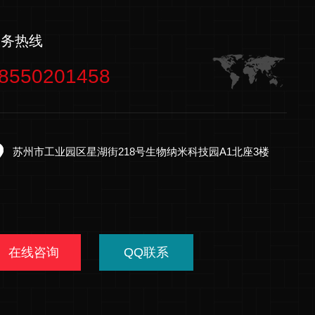
服务热线
8550201458
苏州市工业园区星湖街218号生物纳米科技园A1北座3楼
在线咨询
QQ联系