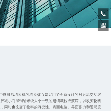
中微射流均质机的均质核心是采用了全新设计的对射流交互容
粒径减小而得到纳米级大小一致的超细颗粒或液滴，以改变物料
径，同时也改变了物料的流变性、表面电位、界面张力和透明度