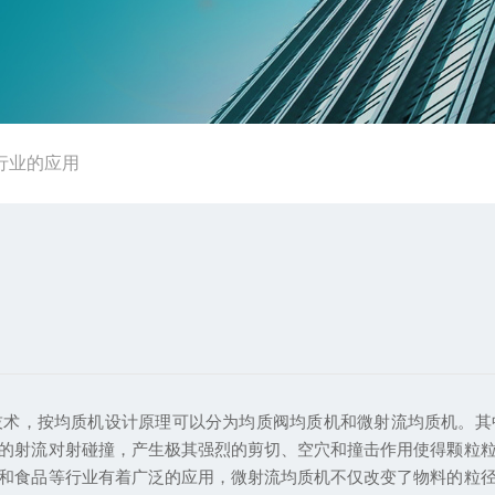
行业的应用
技术，按均质机设计原理可以分为均质阀均质机和微射流均质机。其
的射流对射碰撞，产生极其强烈的剪切、空穴和撞击作用使得颗粒
和食品等行业有着广泛的应用，微射流均质机不仅改变了物料的粒