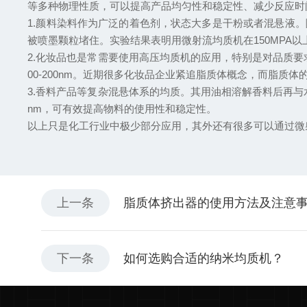
等多种物理性质，可以提高产品均匀性和稳定性、减少反应时
1.颜料染料作为广泛的着色剂，状态大多是干粉或者混悬液。
被喷墨颗粒堵住。实验结果表明用微射流均质机在150MPA以上的
2.化妆品也是常需要使用高压均质机的应用，特别是对品质要
00-200nm。近期很多化妆品企业紧追脂质体概念，而脂质
3.香料产品等复杂混悬体系的均质。其用油相溶解香料后再与水
nm，可有效提高物料的使用性和稳定性。
以上只是化工行业中极少部分应用，其外还有很多可以通过微
上一条
脂质体挤出器的使用方法及注意
下一条
如何选购合适的纳米均质机？