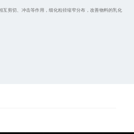
的相互剪切、冲击等作用，细化粒径缩窄分布，改善物料的乳化