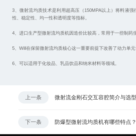
3、微射流均质技术是利用超高压（150MPA以上）将料
性、稳定性、均一性和透明度等指标。
4、进口生产型微射流均质机因造价比较高，常用于一些制药
5、Will在保留微射流均质核心这一重要前提下改善了动力
6、可以适用于化妆品、乳品饮品和纳米材料等领域。
上一条
微射流金刚石交互容腔简介与选
下一条
防爆型微射流均质机有哪些特点