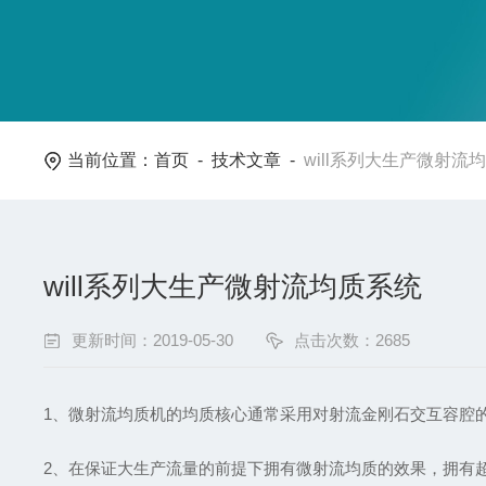
当前位置：
首页
-
技术文章
-
will系列大生产微射流
will系列大生产微射流均质系统
更新时间：2019-05-30
点击次数：2685
1、微射流均质机的均质核心通常采用对射流金刚石交互容腔
2、在保证大生产流量的前提下拥有微射流均质的效果，拥有