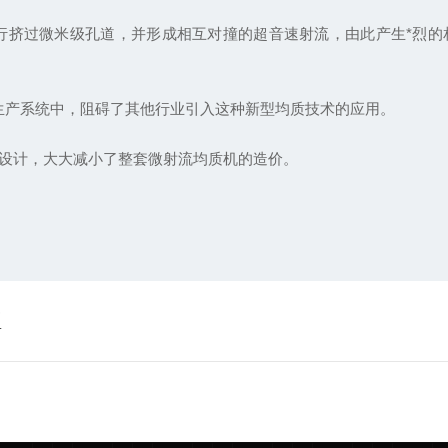
液强行挤过微米级孔道，并形成相互对撞的超音速射流，由此产生*烈
生产系统中，阻碍了其他行业引入这种新型均质技术的应用。
单元设计，大大减小了整套微射流均质机的造价。
型
？