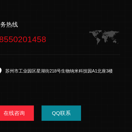
服务热线
8550201458
苏州市工业园区星湖街218号生物纳米科技园A1北座3楼
在线咨询
QQ联系